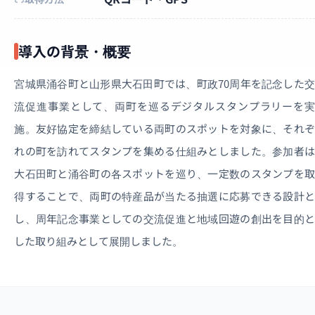
導入の背景・概要
宮城県涌谷町と山形県大石田町では、町政70周年を記念した交
流促進事業として、両町を巡るデジタルスタンプラリーを実
施。友好協定を締結している両町のスポットを対象に、それぞ
れの町を訪れてスタンプを集める仕組みとしました。参加者は
大石田町と涌谷町の各スポットを巡り、一定数のスタンプを取
得することで、両町の特産品が当たる抽選に応募できる設計と
し、周年記念事業としての交流促進と地域回遊の創出を目的と
した取り組みとして展開しました。