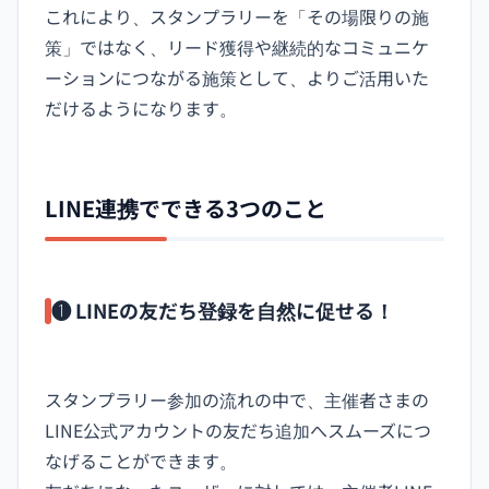
これにより、スタンプラリーを「その場限りの施
策」ではなく、リード獲得や継続的なコミュニケ
ーションにつながる施策として、よりご活用いた
だけるようになります。
LINE連携でできる3つのこと
❶ LINEの友だち登録を自然に促せる！
スタンプラリー参加の流れの中で、主催者さまの
LINE公式アカウントの友だち追加へスムーズにつ
なげることができます。