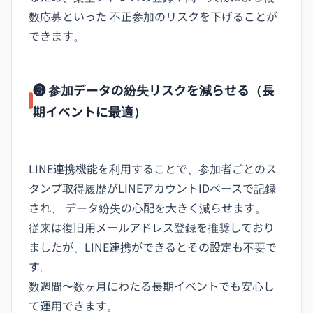
数応募といった 不正参加のリスクを下げることが
できます。
❸ 参加データの紛失リスクを減らせる（長
期イベントに最適）
LINE連携機能を利用することで、参加者ごとのス
タンプ取得履歴がLINEアカウントIDベースで記録
され、 データ紛失の心配を大きく減らせます。
従来は復旧用メールアドレス登録を推奨しており
ましたが、LINE連携ができるとその設定も不要で
す。
数週間〜数ヶ月にわたる長期イベントでも安心し
て運用できます。