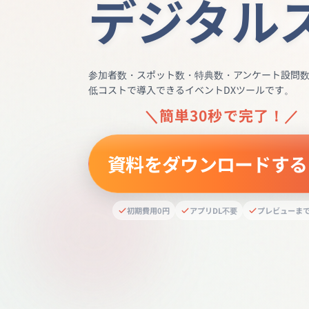
デジタル
参加者数・スポット数・特典数・アンケート設問数
低コストで導入できるイベントDXツールです。
＼簡単30秒で完了！／
資料をダウンロードする
初期費用0円
アプリDL不要
プレビューま