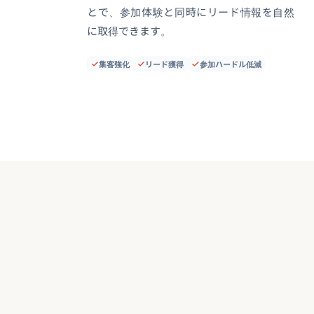
とで、参加体験と同時にリード情報を自然
に取得できます。
集客強化
リード獲得
参加ハードル低減