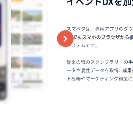
イベントDXを
スマペタは、専用アプリのダウ
誰でもスマホのブラウザから
システムです。
従来の紙のスタンプラリーの手
ータや属性データを取得.
成果
ト改善やマーケティング施策に