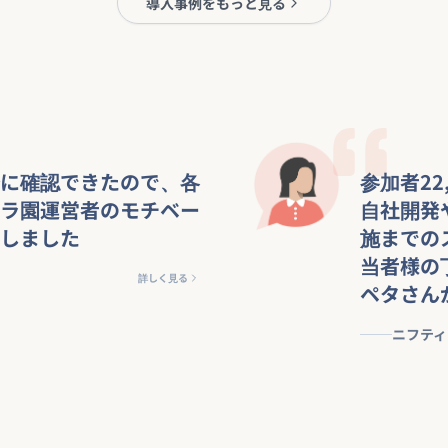
導入事例をもっと見る
に確認できたので、各
参加者22
ラ園運営者のモチベー
自社開発
しました
施までの
当者様の
詳しく見る
ペタさん
ニフティ