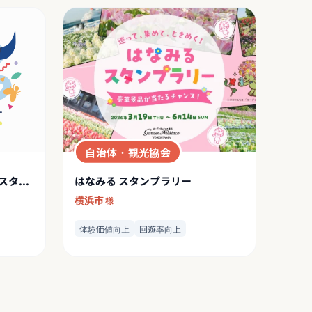
自治体・観光協会
カダンフェス 2025 デジタルスタンプラリー
はなみる スタンプラリー
横浜市
様
体験価値向上
回遊率向上