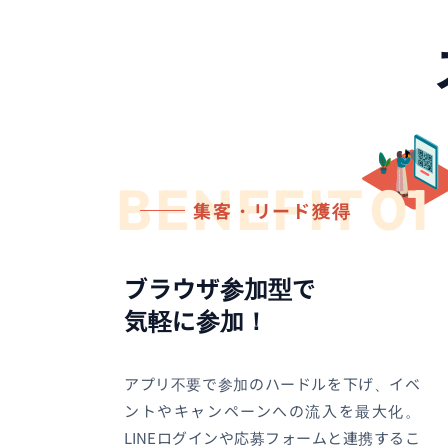
BENEFIT
01
集客・リード獲得
ブラウザ参加型で
気軽に参加！
アプリ不要で参加のハードルを下げ、イベ
ントやキャンペーンへの流入を最大化。
LINEログインや応募フォームと連携するこ