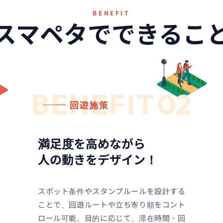
BENEFIT
スマペタでできるこ
BENEFIT
02
回遊施策
満足度を高めながら
人の動きをデザイン！
スポット条件やスタンプルールを設計する
ことで、回遊ルートや立ち寄り順をコント
ロール可能。目的に応じて、滞在時間・回