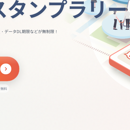
スタンプラリー
・データDL期限などが無制限！
で無料