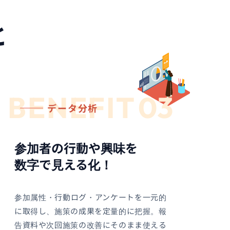
と
BENEFIT
03
データ分析
参加者の行動や興味を
数字で見える化！
参加属性・行動ログ・アンケートを一元的
に取得し、施策の成果を定量的に把握。報
告資料や次回施策の改善にそのまま使える