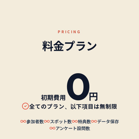
PRICING
料金プラン
0
円
初期費用
全てのプラン、以下項目は無制限
参加者数
スポット数
特典数
データ保存
アンケート設問数