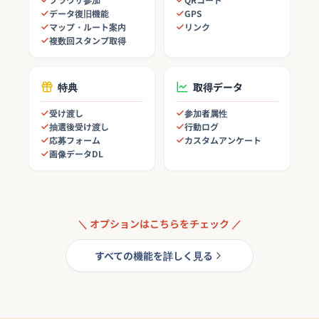
データ復旧機能
GPS
マップ・ルート案内
リンク
複数回スタンプ取得
特典
取得データ
受け渡し
参加者属性
抽選後受け渡し
行動ログ
応募フォーム
カスタムアンケート
画像データDL
＼ オプションはこちらをチェック ／
すべての機能を詳しく見る