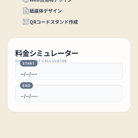
紙媒体デザイン
QRコードスタンド作成
料金シミュレーター
SIMPLE COST CALCULATOR
START
END