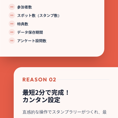
参加者数
スポット数（スタンプ数）
特典数
データ保存期間
アンケート設問数
REASON 02
最短2分で完成！
カンタン設定
直感的な操作でスタンプラリーがつくれ、最