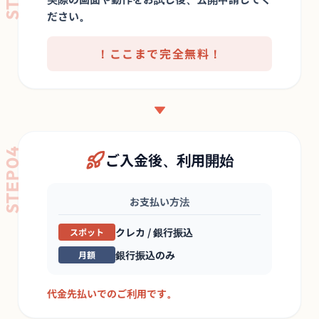
ださい。
！ここまで完全無料！
STEP04
ご入金後、利用開始
お支払い方法
クレカ / 銀行振込
スポット
銀行振込のみ
月額
代金先払いでのご利用です。