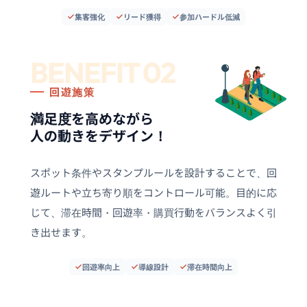
集客強化
リード獲得
参加ハードル低減
BENEFIT 02
回遊施策
満足度を高めながら
人の動きをデザイン！
スポット条件やスタンプルールを設計することで、回
遊ルートや立ち寄り順をコントロール可能。目的に応
じて、滞在時間・回遊率・購買行動をバランスよく引
き出せます。
回遊率向上
導線設計
滞在時間向上