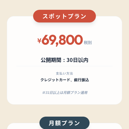
スポットプラン
69,800
¥
税別
公開期間：30日以内
支払い方法
クレジットカード、銀行振込
※31日以上は月額プラン適用
月額プラン