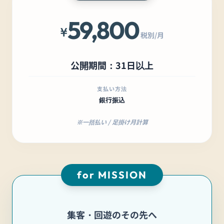
59,800
¥
税別/月
公開期間：31日以上
支払い方法
銀行振込
※一括払い / 足掛け月計算
for MISSION
集客・回遊のその先へ