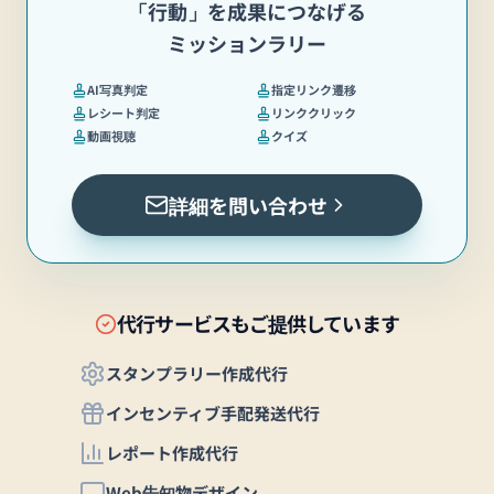
「行動」を成果につなげる
ミッションラリー
AI写真判定
指定リンク遷移
レシート判定
リンククリック
動画視聴
クイズ
詳細を問い合わせ
代行サービスもご提供しています
スタンプラリー作成代行
インセンティブ手配発送代行
レポート作成代行
Web告知物デザイン