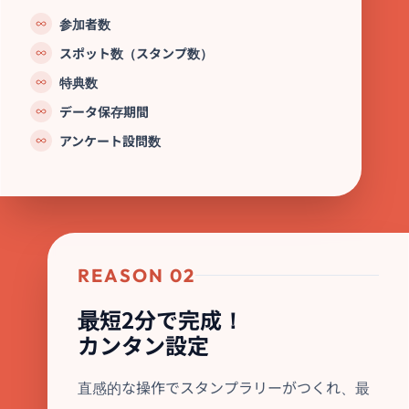
参加者数
スポット数（スタンプ数）
特典数
データ保存期間
アンケート設問数
REASON 02
最短2分で完成！
カンタン設定
直感的な操作でスタンプラリーがつくれ、最