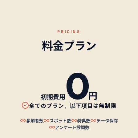
PRICING
料金プラン
0
円
初期費用
全てのプラン、以下項目は無制限
参加者数
スポット数
特典数
データ保存
アンケート設問数