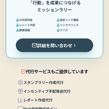
「行動」を成果につなげる
ミッションラリー
AI写真判定
指定リンク遷移
レシート判定
リンククリック
動画視聴
クイズ
詳細を問い合わせ
代行サービスもご提供しています
スタンプラリー作成代行
インセンティブ手配発送代行
レポート作成代行
Web告知物デザイン