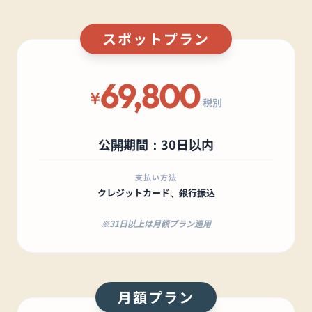
スポットプラン
69,800
¥
税別
公開期間：30日以内
支払い方法
クレジットカード、銀行振込
※31日以上は月額プラン適用
月額プラン