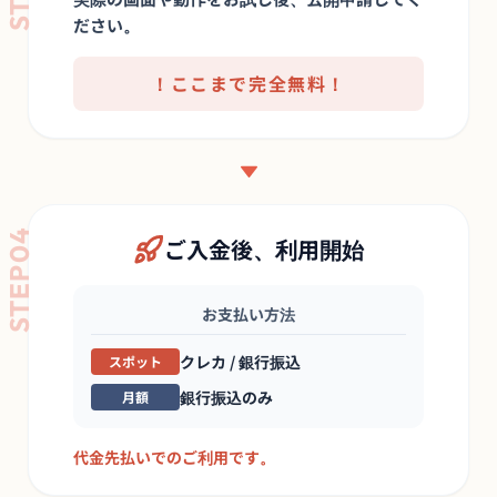
ださい。
！ここまで完全無料！
STEP04
ご入金後、利用開始
お支払い方法
クレカ / 銀行振込
スポット
銀行振込のみ
月額
代金先払いでのご利用です。