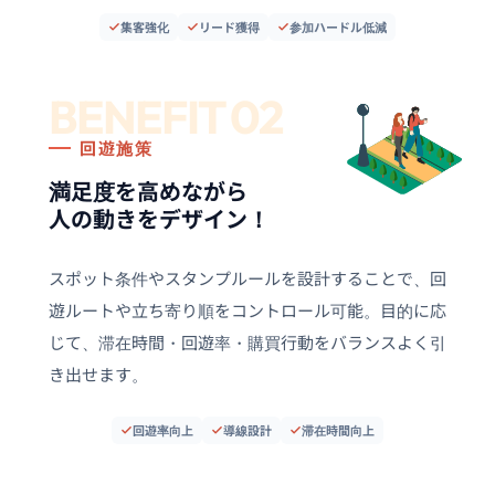
集客強化
リード獲得
参加ハードル低減
BENEFIT 02
回遊施策
満足度を高めながら
人の動きをデザイン！
スポット条件やスタンプルールを設計することで、回
遊ルートや立ち寄り順をコントロール可能。目的に応
じて、滞在時間・回遊率・購買行動をバランスよく引
き出せます。
回遊率向上
導線設計
滞在時間向上