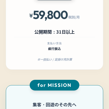
59,800
¥
税別/月
公開期間：31日以上
支払い方法
銀行振込
※一括払い / 足掛け月計算
for MISSION
集客・回遊のその先へ