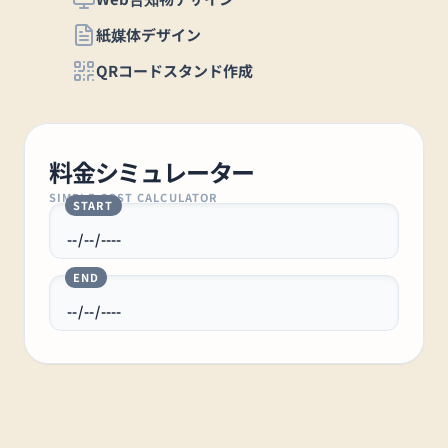
紙媒体デザイン
QRコードスタンド作成
料金シミュレーター
SIMPLE COST CALCULATOR
START
END