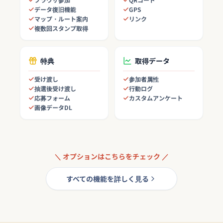
データ復旧機能
GPS
マップ・ルート案内
リンク
複数回スタンプ取得
特典
取得データ
受け渡し
参加者属性
抽選後受け渡し
行動ログ
応募フォーム
カスタムアンケート
画像データDL
＼ オプションはこちらをチェック ／
すべての機能を詳しく見る